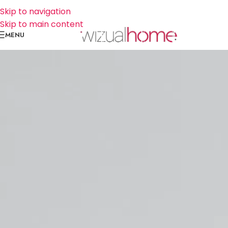
Skip to navigation
Skip to main content
MENU