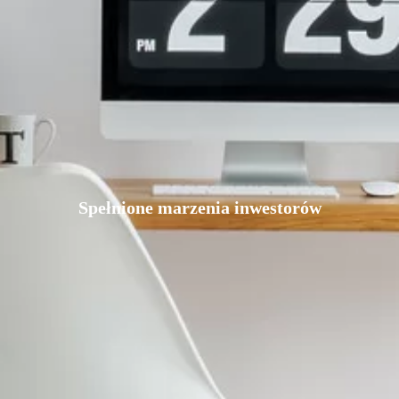
Spełnione marzenia inwestorów