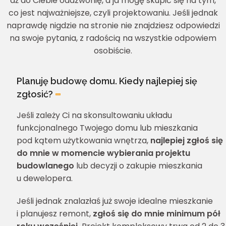
aż do Ciebie oddzwonię, a ja mogę skupić się na tym,
co jest najważniejsze, czyli projektowaniu. Jeśli jednak
naprawdę nigdzie na stronie nie znajdziesz odpowiedzi
na swoje pytania, z radością na wszystkie odpowiem
osobiście.
Planuję budowę domu. Kiedy najlepiej się
zgłosić?
Jeśli zależy Ci na skonsultowaniu układu
funkcjonalnego Twojego domu lub mieszkania
pod kątem użytkowania wnętrza,
najlepiej zgłoś się
do mnie w momencie wybierania projektu
budowlanego
lub decyzji o zakupie mieszkania
u dewelopera.
Jeśli jednak znalazłaś już swoje idealne mieszkanie
i planujesz remont,
zgłoś się do mnie minimum pół