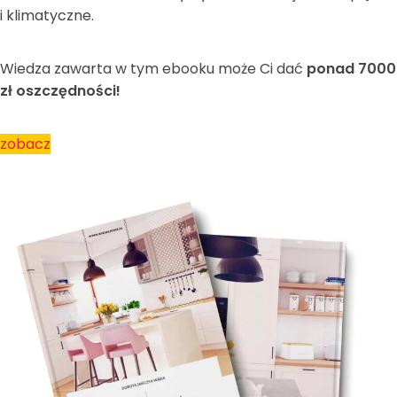
i klimatyczne.
Wiedza zawarta w tym ebooku może Ci dać
ponad 7000
zł oszczędności!
zobacz