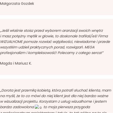
Małgorzata Gozdek
„Jeśli właśnie stoisz przed wyborem aranżacji swoich wnętrz
i masz potężny mętlik w głowie, to doskonale trafiłaś/eś! Firma
WIZUALHOME pomoże rozwiać wątpliwości, niewiadome i przede
wszystkim udzieli praktycznych porad, rozwiązań. MEGA
profesjonalizm i kompleksowość! Polecamy z całego serca!”
Magda i Mariusz K.
„Dorota jest przemiłą kobietą, która potrafi słuchać klienta, mam
na myśli, że to co mówi do niej klient jest dla niej bardzo ważne
w wizualizacji projektu. Korzystam z usług wizualhome i jestem
bardzo zadowolona
to moja pierwsza przygoda
z profesjonalnym projektantem i żałuję, że tak późno na to się