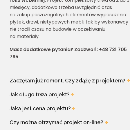
roku wcześniej.
Projekt kompleksowy trwa od 2 do 3
miesięcy, dodatkowo trzeba uwzględnić czas
na zakup poszczególnych elementów wyposażenia:
płytek, drzwi, nietypowych mebli, tak by wykonawcy
nie tracili czasu na budowie w oczekiwaniu
na materiały.
Masz dodatkowe pytania? Zadzwoń: +48 731 705
795
Zaczęłam już remont. Czy zdążę z projektem?
Jak długo trwa projekt?
Jaka jest cena projektu?
Czy można otrzymać projekt on-line?