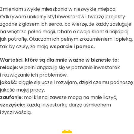
Zmieniam zwykłe mieszkania w niezwykłe miejsca.
Odkrywam unikalny styl inwestorów i tworzę projekty
zgodne z głosem ich serca, bo wierzę, że każdy zasługuje
na wnętrze pełne magii. Dbam o swoje klientki najlepiej
jak potrafię. Otaczam ich pełnym zrozumieniem i opieką,
tak by czuły, że mają
wsparcie i pomoc.
Wartości, które są dla mnie ważne w biznesie to:
relacje:
w pełni angażuję się w poznanie inwestorek
i rozwiązanie ich problemów,
jakość:
ciągle się uczę i rozwijam, dzięki czemu podnoszę
jakość mojej pracy,
zaufanie:
moi klienci zawsze mogą na mnie liczyć,
szczęście:
każdą inwestorkę darzę uśmiechem
i życzliwością.