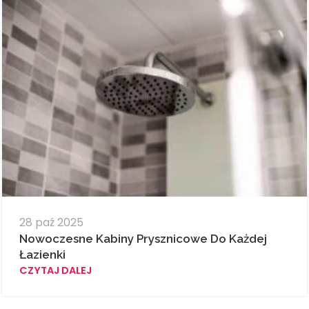
28 paź 2025
Nowoczesne Kabiny Prysznicowe Do Każdej
Łazienki
CZYTAJ DALEJ