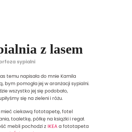
ialnia z lasem
rfoza sypialni
zas temu napisała do mnie Kamila
ą, bym pomogła jej w aranżacji sypialni.
zie wszystko jej się podobało,
piłyśmy się na zieleni i różu.
 mieć ciekawą fototapetę, fotel
nia, toaletkę, półkę na książki i regał.
ść mebli pochodzi z
IKEA
a fototapeta