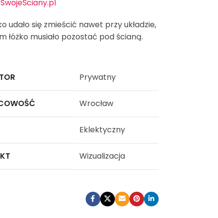
SwojeŚciany.pl
o udało się zmieścić nawet przy układzie,
m łóżko musiało pozostać pod ścianą.
TOR
Prywatny
SCOWOŚĆ
Wrocław
Eklektyczny
EKT
Wizualizacja