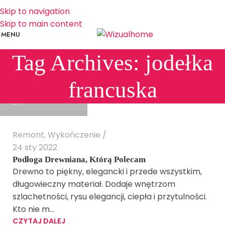
Skip to navigation
Skip to main content
MENU
Tag Archives: jodełka
@Wizualhome
francuska
4
Remont
,
Wykończenie
24 sty 2022
Podłoga Drewniana, Którą Polecam
Drewno to piękny, elegancki i przede wszystkim,
długowieczny materiał. Dodaje wnętrzom
szlachetności, rysu elegancji, ciepła i przytulności.
Kto nie m...
CZYTAJ DALEJ