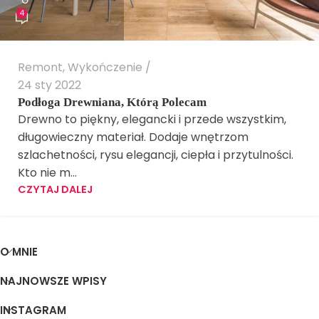
4
Remont
,
Wykończenie
24 sty 2022
Podłoga Drewniana, Którą Polecam
Drewno to piękny, elegancki i przede wszystkim,
długowieczny materiał. Dodaje wnętrzom
szlachetności, rysu elegancji, ciepła i przytulności.
Kto nie m...
CZYTAJ DALEJ
O MNIE
NAJNOWSZE WPISY
INSTAGRAM