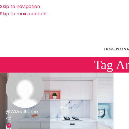
Skip to navigation
Skip to main content
HOME
POZNAJ
Tag Ar
@Wizualhome
0