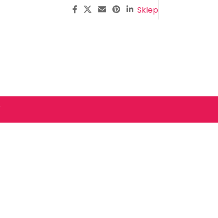
Sklep
y