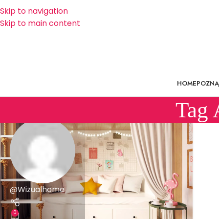
Skip to navigation
Skip to main content
HOME
POZNAJ
Tag 
@Wizualhome
0