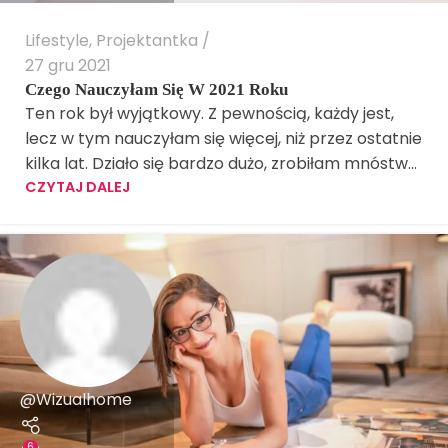
Lifestyle
,
Projektantka
27 gru 2021
Czego Nauczyłam Się W 2021 Roku
Ten rok był wyjątkowy. Z pewnością, każdy jest,
lecz w tym nauczyłam się więcej, niż przez ostatnie
kilka lat. Działo się bardzo dużo, zrobiłam mnóstw...
CZYTAJ DALEJ
@Wizualhome
6