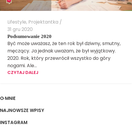
Lifestyle
,
Projektantka
31 gru 2020
Podsumowanie 2020
Być może uważasz, że ten rok był dziwny, smutny,
męczący. Ja jednak uważam, że był wyjątkowy.
2020. Rok, który przewrócił wszystko do góry
nogami. Ale...
CZYTAJ DALEJ
O MNIE
NAJNOWSZE WPISY
INSTAGRAM