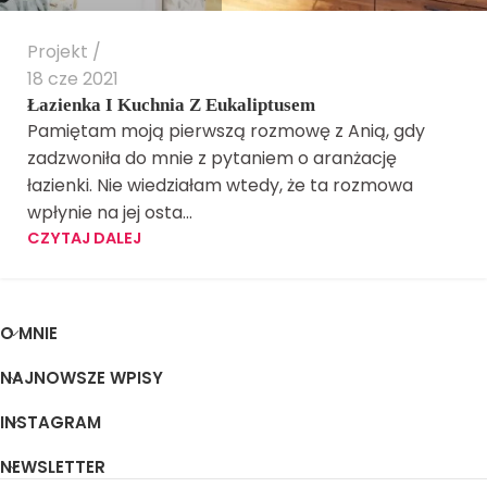
Projekt
18 cze 2021
Łazienka I Kuchnia Z Eukaliptusem
Pamiętam moją pierwszą rozmowę z Anią, gdy
zadzwoniła do mnie z pytaniem o aranżację
łazienki. Nie wiedziałam wtedy, że ta rozmowa
wpłynie na jej osta...
CZYTAJ DALEJ
O MNIE
NAJNOWSZE WPISY
INSTAGRAM
NEWSLETTER