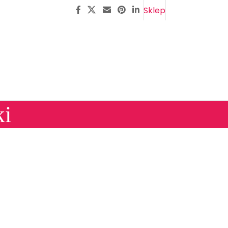
Sklep
ki