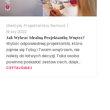
1
Lifestyle
,
Projektantka
,
Remont
19 sty 2022
Jak Wybrać Idealną Projektantkę Wnętrz?
Wybór odpowiedniej projektantki, która
zajmie się Tobą i Twoim wnętrzem, nie
należy do łatwych decyzji. Taka osoba
powinna posiadać zestaw cech, dzięk...
CZYTAJ DALEJ