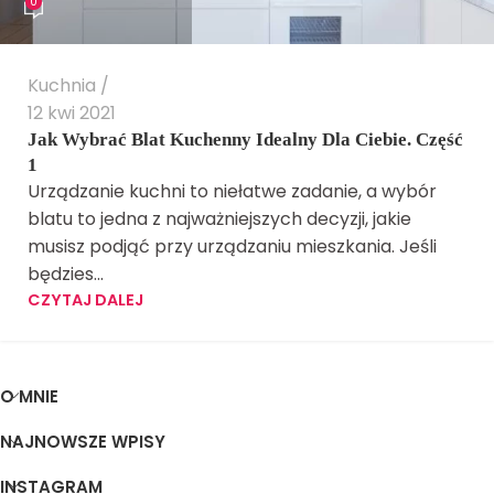
0
Kuchnia
12 kwi 2021
Jak Wybrać Blat Kuchenny Idealny Dla Ciebie. Część
1
Urządzanie kuchni to niełatwe zadanie, a wybór
blatu to jedna z najważniejszych decyzji, jakie
musisz podjąć przy urządzaniu mieszkania. Jeśli
będzies...
CZYTAJ DALEJ
O MNIE
NAJNOWSZE WPISY
INSTAGRAM