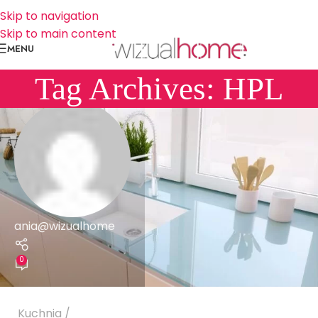
Skip to navigation
Skip to main content
MENU
Tag Archives: HPL
ania@wizualhome
0
Kuchnia