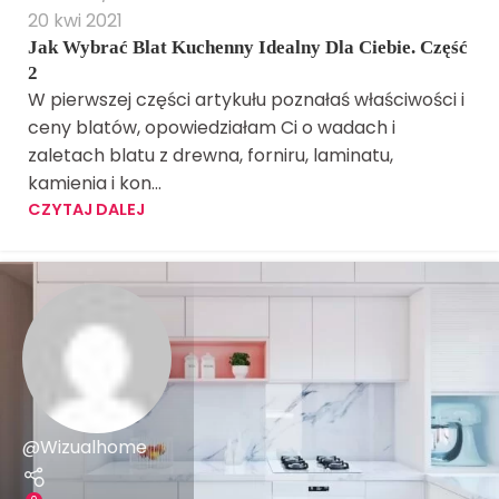
20 kwi 2021
Jak Wybrać Blat Kuchenny Idealny Dla Ciebie. Część
2
W pierwszej części artykułu poznałaś właściwości i
ceny blatów, opowiedziałam Ci o wadach i
zaletach blatu z drewna, forniru, laminatu,
kamienia i kon...
CZYTAJ DALEJ
@Wizualhome