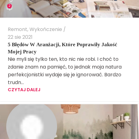
2
Remont
,
Wykończenie
22 sie 2021
5 Błędów W Aranżacji, Które Poprawiły Jakość
Mojej Pracy
Nie myli się tylko ten, kto nic nie robi. I choć to
zdanie znam na pamięć, to jednak moja natura
perfekcjonistki wydaje się je ignorować. Bardzo
trudn...
CZYTAJ DALEJ