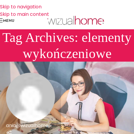
Skip to navigation
Skip to main content
MENU
Tag Archives: elementy
wykończeniowe
ania@wizualhome