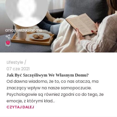
ania@wizualhome
1
Lifestyle
07 cze 2021
Jak Być Szczęśliwym We Własnym Domu?
Od dawna wiadomo, że to, co nas otacza, ma
znaczący wpływ na nasze samopoczucie.
Psychologowie są również zgodni co do tego, że
emocje, z którymi kład...
CZYTAJ DALEJ