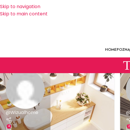
Skip to navigation
Skip to main content
HOME
POZNAJ
T
@Wizualhome
@
4