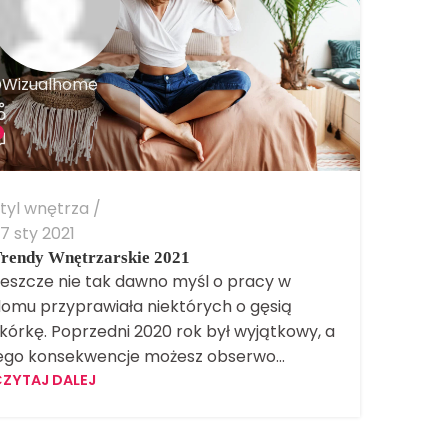
Wizualhome
tyl wnętrza
7 sty 2021
rendy Wnętrzarskie 2021
eszcze nie tak dawno myśl o pracy w
omu przyprawiała niektórych o gęsią
kórkę. Poprzedni 2020 rok był wyjątkowy, a
ego konsekwencje możesz obserwo...
ZYTAJ DALEJ