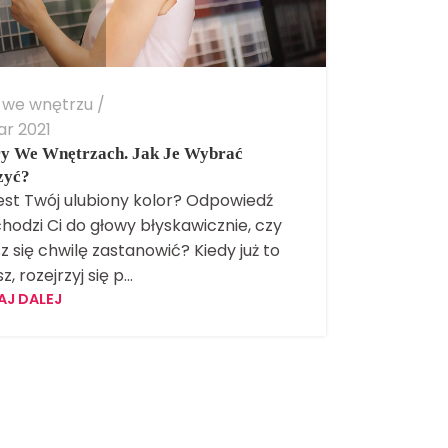
 we wnętrzu
r 2021
y We Wnętrzach. Jak Je Wybrać
zyć?
jest Twój ulubiony kolor? Odpowiedź
hodzi Ci do głowy błyskawicznie, czy
z się chwilę zastanowić? Kiedy już to
z, rozejrzyj się p...
AJ DALEJ