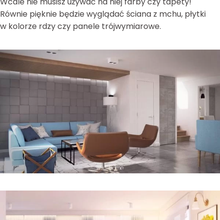
Wcale nie musisz używać na niej farby czy tapety!
Równie pięknie będzie wyglądać ściana z mchu, płytki
w kolorze rdzy czy panele trójwymiarowe.