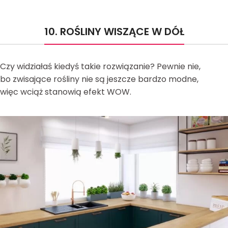
10. ROŚLINY WISZĄCE W DÓŁ
Czy widziałaś kiedyś takie rozwiązanie? Pewnie nie,
bo zwisające rośliny nie są jeszcze bardzo modne,
więc wciąż stanowią efekt WOW.