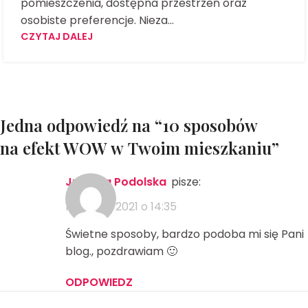
pomieszczenia, dostępna przestrzeń oraz
osobiste preferencje. Nieza...
CZYTAJ DALEJ
Jedna odpowiedź na “
10 sposobów
na efekt WOW w Twoim mieszkaniu
”
Justyna Podolska
pisze:
17 lutego 2021 o 14:35
Świetne sposoby, bardzo podoba mi się Pani
blog., pozdrawiam 🙂
ODPOWIEDZ