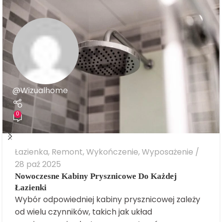
@Wizualhome
0
Łazienka
,
Remont
,
Wykończenie
,
Wyposażenie
28 paź 2025
Nowoczesne Kabiny Prysznicowe Do Każdej
Łazienki
Wybór odpowiedniej kabiny prysznicowej zależy
od wielu czynników, takich jak układ