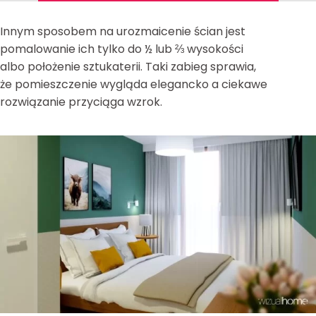
Innym sposobem na urozmaicenie ścian jest
pomalowanie ich tylko do ½ lub ⅔ wysokości
albo położenie sztukaterii. Taki zabieg sprawia,
że pomieszczenie wygląda elegancko a ciekawe
rozwiązanie przyciąga wzrok.