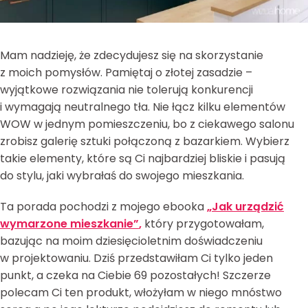
Mam nadzieję, że zdecydujesz się na skorzystanie
z moich pomysłów. Pamiętaj o złotej zasadzie –
wyjątkowe rozwiązania nie tolerują konkurencji
i wymagają neutralnego tła. Nie łącz kilku elementów
WOW w jednym pomieszczeniu, bo z ciekawego salonu
zrobisz galerię sztuki połączoną z bazarkiem. Wybierz
takie elementy, które są Ci najbardziej bliskie i pasują
do stylu, jaki wybrałaś do swojego mieszkania.
Ta porada pochodzi z mojego ebooka
„Jak urządzić
wymarzone mieszkanie”
,
który przygotowałam,
bazując na moim dziesięcioletnim doświadczeniu
w projektowaniu. Dziś przedstawiłam Ci tylko jeden
punkt, a czeka na Ciebie 69 pozostałych! Szczerze
polecam Ci ten produkt, włożyłam w niego mnóstwo