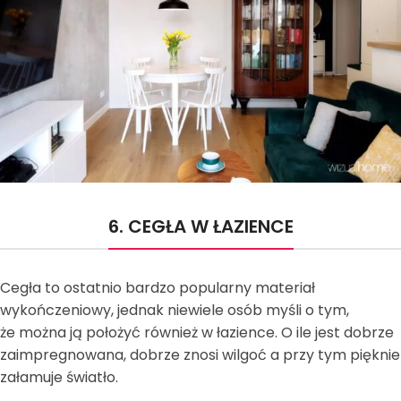
6. CEGŁA W ŁAZIENCE
Cegła to ostatnio bardzo popularny materiał
wykończeniowy, jednak niewiele osób myśli o tym,
że można ją położyć również w łazience. O ile jest dobrze
zaimpregnowana, dobrze znosi wilgoć a przy tym pięknie
załamuje światło.